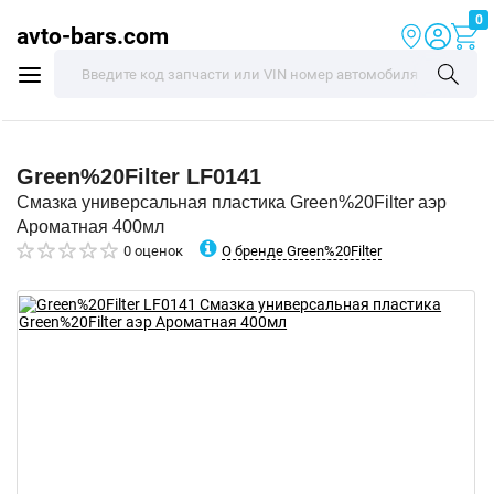
0
avto-bars.com
Green%20Filter
LF0141
Смазка универсальная пластика Green%20Filter аэр
Ароматная 400мл
О бренде Green%20Filter
0 оценок