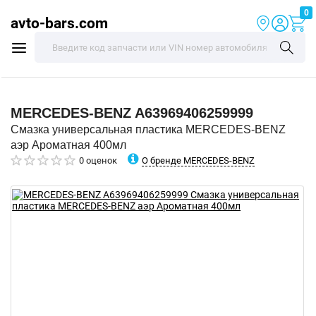
0
avto-bars.com
MERCEDES-BENZ
A63969406259999
Смазка универсальная пластика MERCEDES-BENZ
аэр Ароматная 400мл
О бренде MERCEDES-BENZ
0 оценок